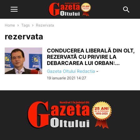
Home
Tags
Rezervata
rezervata
CONDUCEREA LIBERALĂ DIN OLT,
REZERVATĂ CU PRIVIRE LA
DEBARCAREA LUI ORBAN:...
Gazeta Oltului Redactia
-
19 ianuarie 2021 14:27