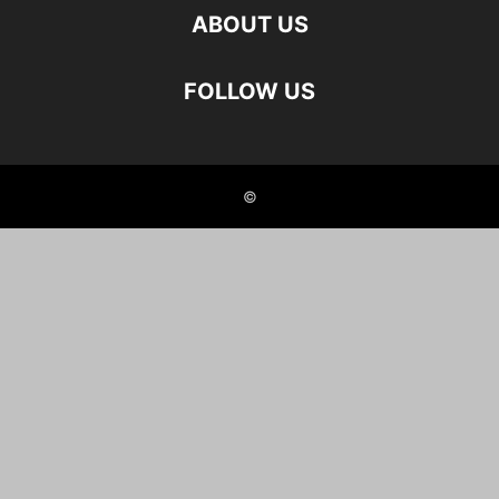
ABOUT US
FOLLOW US
©