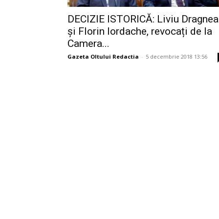
DECIZIE ISTORICĂ: Liviu Dragnea
și Florin Iordache, revocați de la
Camera...
Gazeta Oltului Redactia
-
5 decembrie 2018 13:56