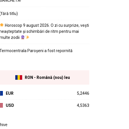
BANCHETĂ!
(fără titlu)
Horoscop 9 august 2026. O zi cu surprize, vești
neașteptate și schimbări de ritm pentru mai
multe zodii
Termocentrala Paroșeni a fost repornită
RON - Română (nou) leu
EUR
5,2446
USD
4,5363
hive