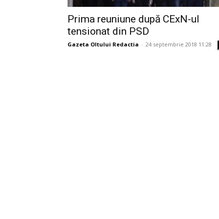
Prima reuniune după CExN-ul
tensionat din PSD
Gazeta Oltului Redactia
-
24 septembrie 2018 11:28