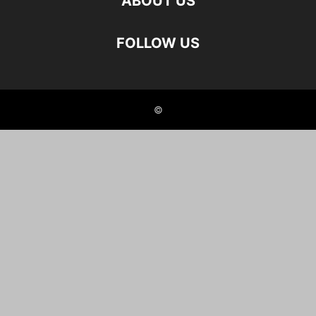
ABOUT US
FOLLOW US
©