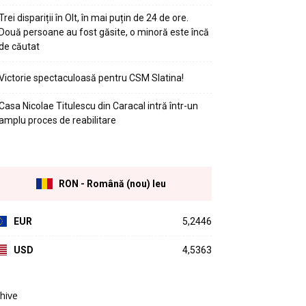
Trei dispariții în Olt, în mai puțin de 24 de ore.
Două persoane au fost găsite, o minoră este încă
de căutat
Victorie spectaculoasă pentru CSM Slatina!
Casa Nicolae Titulescu din Caracal intră într-un
amplu proces de reabilitare
RON - Română (nou) leu
EUR
5,2446
USD
4,5363
hive