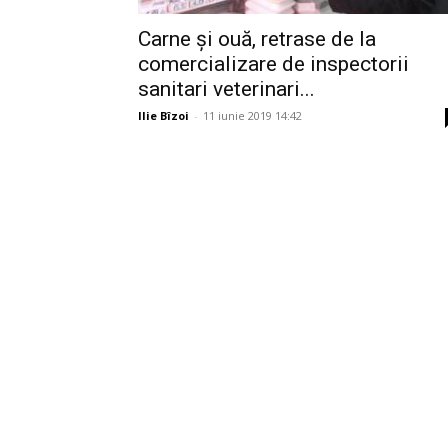
Carne și ouă, retrase de la
comercializare de inspectorii
sanitari veterinari...
Ilie Bîzoi
-
11 iunie 2019 14:42