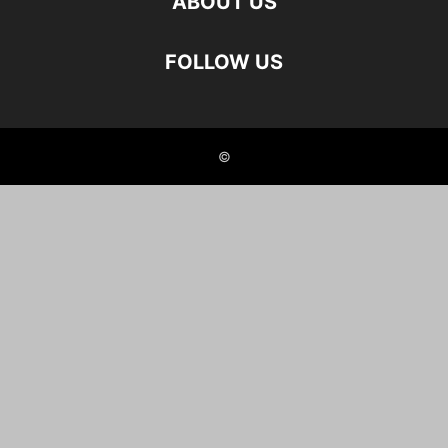
ABOUT US
FOLLOW US
©