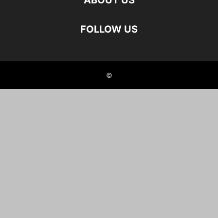
ABOUT US
FOLLOW US
©