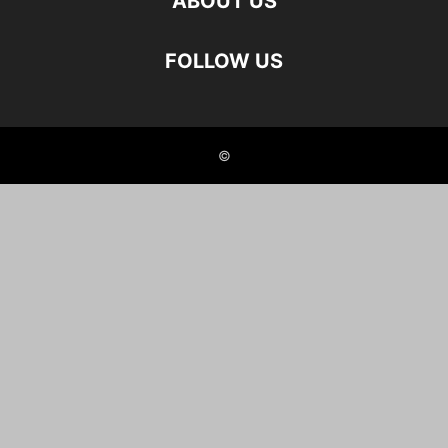
ABOUT US
FOLLOW US
©