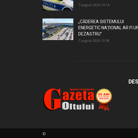
7 august 2026 14:14
„CĂDEREA SISTEMULUI
ENERGETIC NAȚIONAL AR FI U
DEZASTRU”
7 august 2026 13:38
DES
©