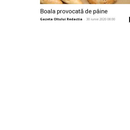
Boala provocată de pâine
Gazeta Oltului Redactia
-
30 iunie 2020 08:00