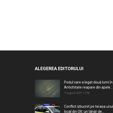
ALEGEREA EDITORULUI
Podul care a legat două lumi în
Antichitate reapare din apele...
7 august 2026 17:08
Conflict izbucnit pe terasa unui
local din Olt: un tânăr de...