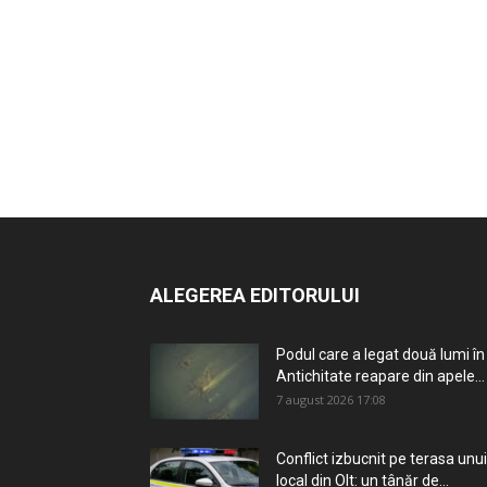
ALEGEREA EDITORULUI
Podul care a legat două lumi în
Antichitate reapare din apele...
7 august 2026 17:08
Conflict izbucnit pe terasa unui
local din Olt: un tânăr de...