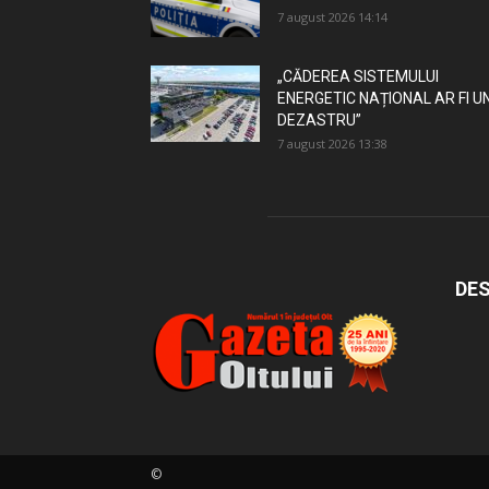
7 august 2026 14:14
„CĂDEREA SISTEMULUI
ENERGETIC NAȚIONAL AR FI U
DEZASTRU”
7 august 2026 13:38
DES
©