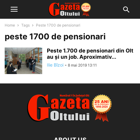
Home
Tags
Peste 1700 de pensionari
peste 1700 de pensionari
Peste 1.700 de pensionari din Olt
au şi un job. Aproximativ...
Ilie Bîzoi
-
8 mai 2019 13:11