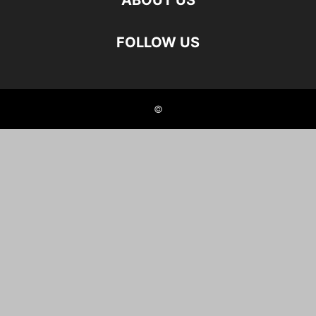
ABOUT US
FOLLOW US
©