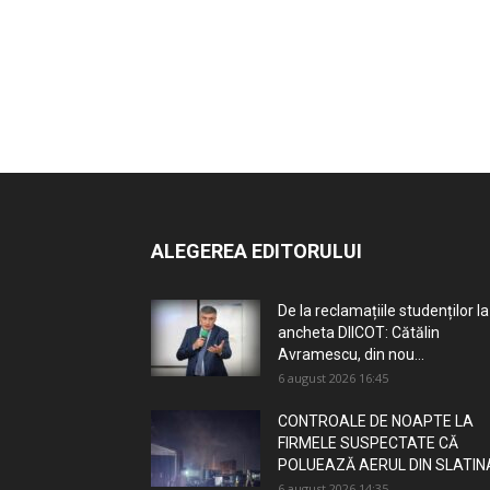
ALEGEREA EDITORULUI
De la reclamațiile studenților la
ancheta DIICOT: Cătălin
Avramescu, din nou...
6 august 2026 16:45
CONTROALE DE NOAPTE LA
FIRMELE SUSPECTATE CĂ
POLUEAZĂ AERUL DIN SLATIN
6 august 2026 14:35