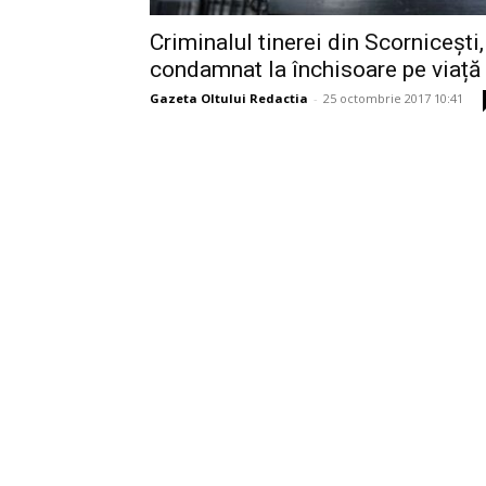
Criminalul tinerei din Scornicești,
condamnat la închisoare pe viață
Gazeta Oltului Redactia
-
25 octombrie 2017 10:41