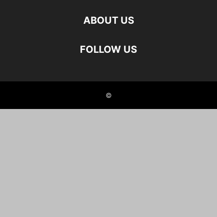
ABOUT US
FOLLOW US
©