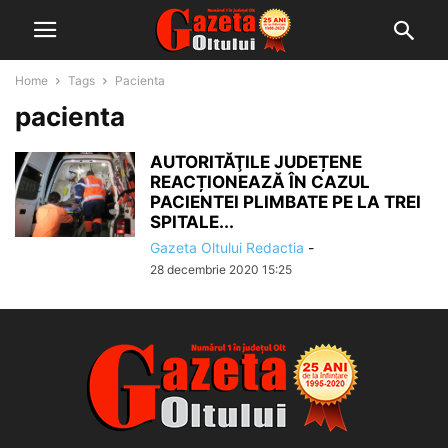
Home
Tags
Pacienta
pacienta
AUTORITĂŢILE JUDEȚENE
REACȚIONEAZĂ ÎN CAZUL
PACIENTEI PLIMBATE PE LA TREI
SPITALE...
Gazeta Oltului Redactia
-
28 decembrie 2020 15:25