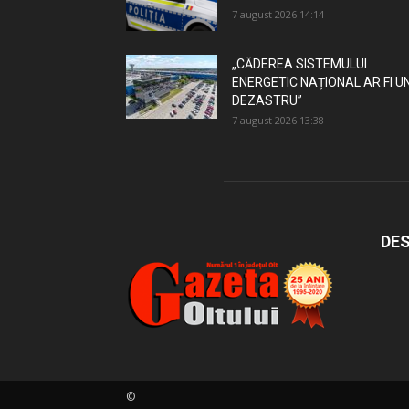
7 august 2026 14:14
„CĂDEREA SISTEMULUI
ENERGETIC NAȚIONAL AR FI U
DEZASTRU”
7 august 2026 13:38
DES
©