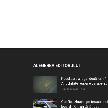
ALEGEREA EDITORULUI
Podul care a legat două lumi în
Antichitate reapare din apele...
7 august 2026 17:08
Conflict izbucnit pe terasa unui
local din Olt: un tânăr de...