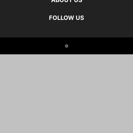
ABOUT US
FOLLOW US
©