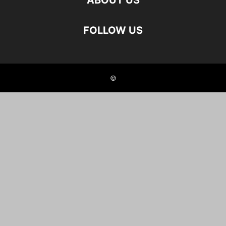
ABOUT US
FOLLOW US
©