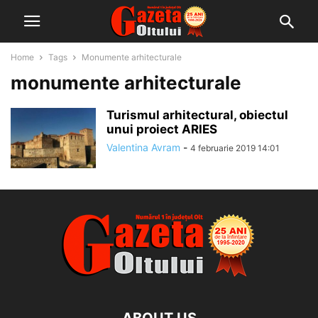
Home
Tags
Monumente arhitecturale
monumente arhitecturale
Turismul arhitectural, obiectul
unui proiect ARIES
Valentina Avram
-
4 februarie 2019 14:01