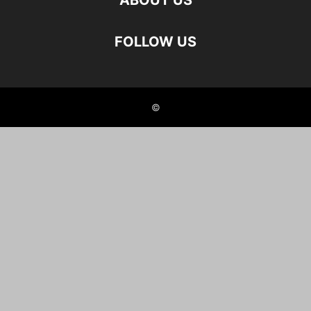
ABOUT US
FOLLOW US
©