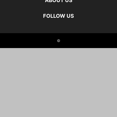
ABOUT US
FOLLOW US
©