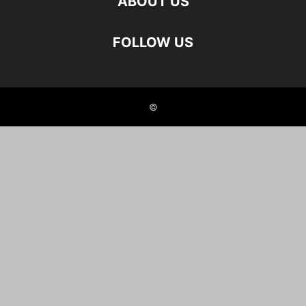
ABOUT US
FOLLOW US
©