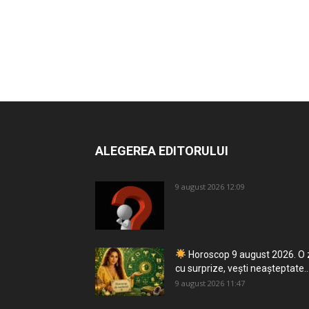
ALEGEREA EDITORULUI
9 august 2026 12:09
Horoscop 9 august 2026. O 
cu surprize, vești neașteptate..
9 august 2026 11:47