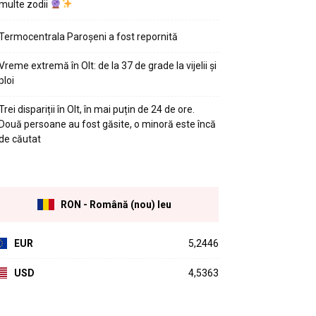
multe zodii
Termocentrala Paroșeni a fost repornită
Vreme extremă în Olt: de la 37 de grade la vijelii și
ploi
Trei dispariții în Olt, în mai puțin de 24 de ore.
Două persoane au fost găsite, o minoră este încă
de căutat
RON - Română (nou) leu
EUR
5,2446
USD
4,5363