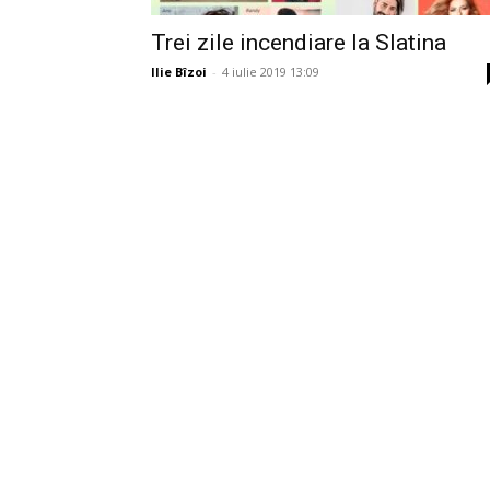
Trei zile incendiare la Slatina
Ilie Bîzoi
-
4 iulie 2019 13:09