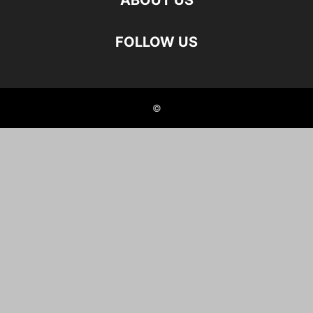
ABOUT US
FOLLOW US
©