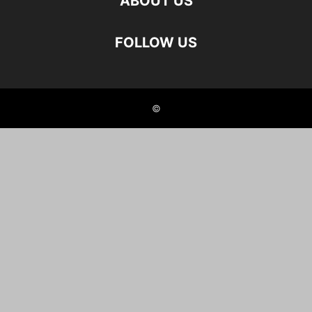
ABOUT US
FOLLOW US
©