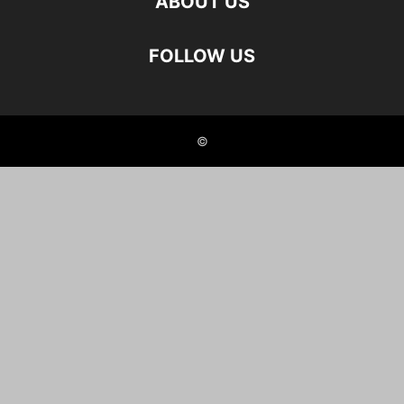
ABOUT US
FOLLOW US
©