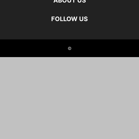
ABOUT US
FOLLOW US
©