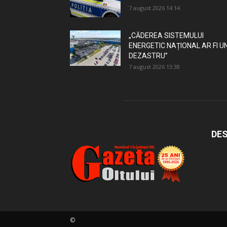
7 august 2026 14:14
„CĂDEREA SISTEMULUI
ENERGETIC NAȚIONAL AR FI U
DEZASTRU”
7 august 2026 13:38
DES
©