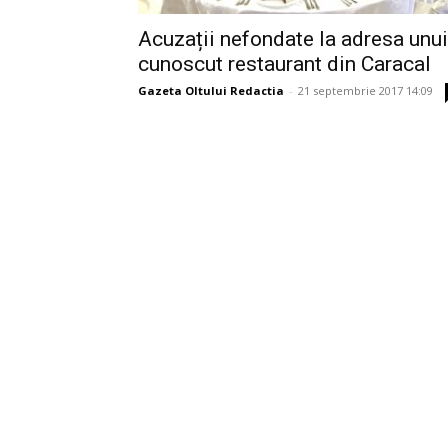
Acuzații nefondate la adresa unui
cunoscut restaurant din Caracal
Gazeta Oltului Redactia
-
21 septembrie 2017 14:09