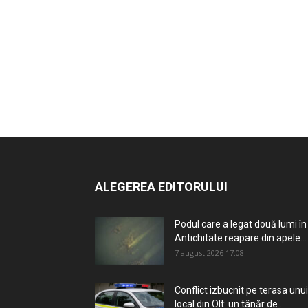
ALEGEREA EDITORULUI
Podul care a legat două lumi în
Antichitate reapare din apele...
7 august 2026 17:08
Conflict izbucnit pe terasa unui
local din Olt: un tânăr de...