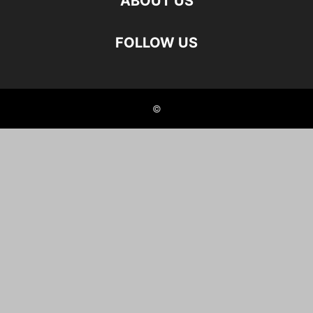
ABOUT US
FOLLOW US
©