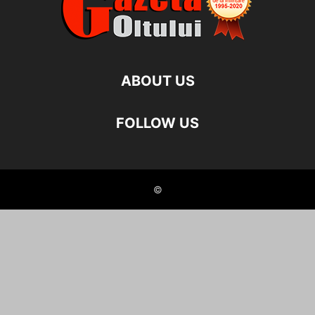
ABOUT US
FOLLOW US
©