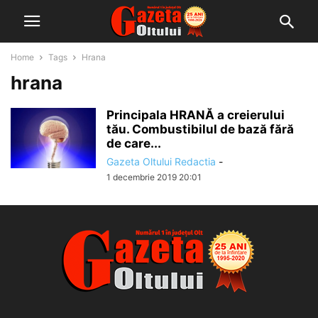
Home
Tags
Hrana
hrana
Principala HRANĂ a creierului
tău. Combustibilul de bază fără
de care...
Gazeta Oltului Redactia
-
1 decembrie 2019 20:01