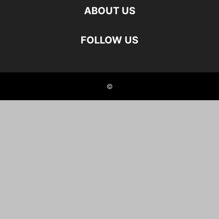
ABOUT US
FOLLOW US
©