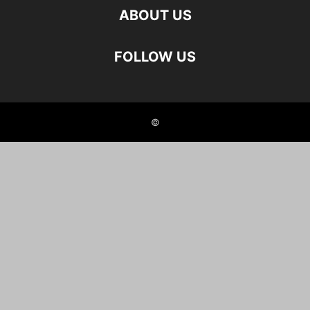
ABOUT US
FOLLOW US
©