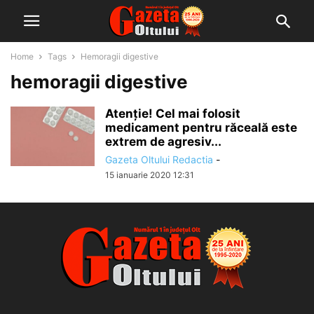
Home
Tags
Hemoragii digestive
hemoragii digestive
Atenție! Cel mai folosit
medicament pentru răceală este
extrem de agresiv...
Gazeta Oltului Redactia
-
15 ianuarie 2020 12:31