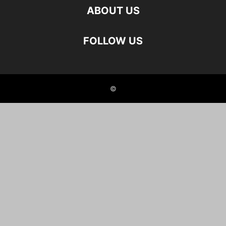
ABOUT US
FOLLOW US
©