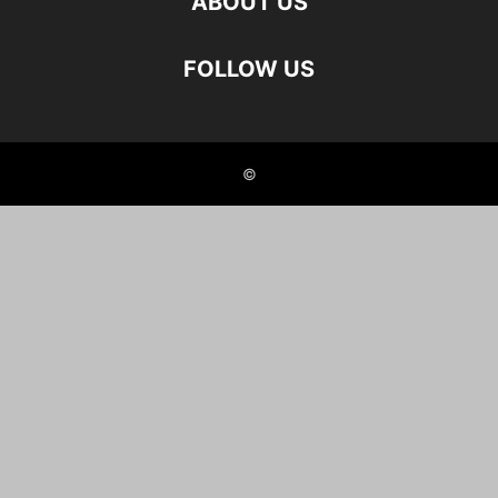
ABOUT US
FOLLOW US
©