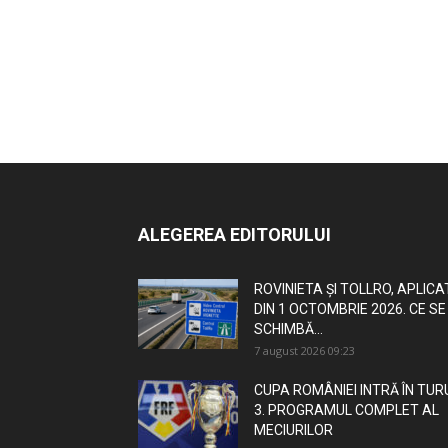
ALEGEREA EDITORULUI
ROVINIETA ȘI TOLLRO, APLICA
DIN 1 OCTOMBRIE 2026. CE SE
SCHIMBĂ...
7 august 2026 09:23
CUPA ROMÂNIEI INTRĂ ÎN TUR
3. PROGRAMUL COMPLET AL
MECIURILOR