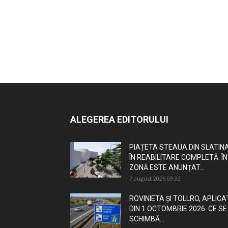
ALEGEREA EDITORULUI
PIAȚETA STEAUA DIN SLATINA
ÎN REABILITARE COMPLETĂ. ÎN
ZONĂ ESTE ANUNȚAT...
7 august 2026 09:32
ROVINIETA ȘI TOLLRO, APLICA
DIN 1 OCTOMBRIE 2026. CE SE
SCHIMBĂ...