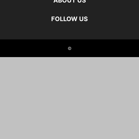
ABOUT US
FOLLOW US
©