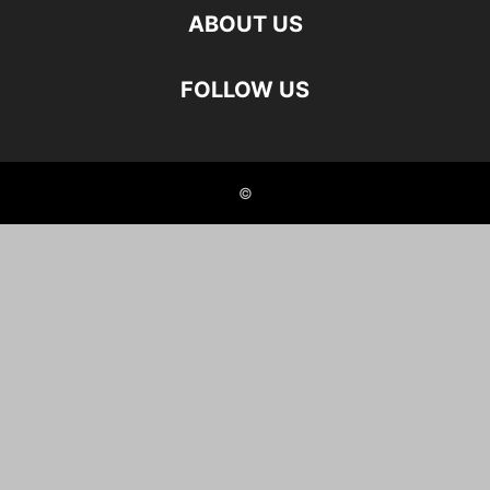
ABOUT US
FOLLOW US
©