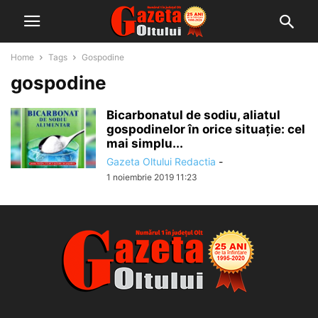
Home
Tags
Gospodine
gospodine
Bicarbonatul de sodiu, aliatul
gospodinelor în orice situaţie: cel
mai simplu...
Gazeta Oltului Redactia
-
1 noiembrie 2019 11:23