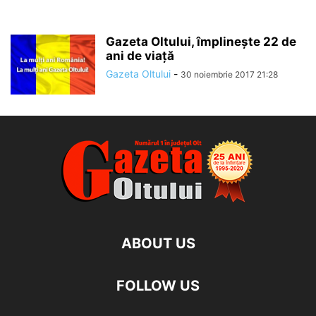
Gazeta Oltului, împlineşte 22 de
ani de viaţă
Gazeta Oltului
-
30 noiembrie 2017 21:28
ABOUT US
FOLLOW US