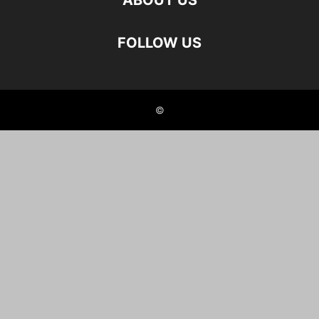
ABOUT US
FOLLOW US
©