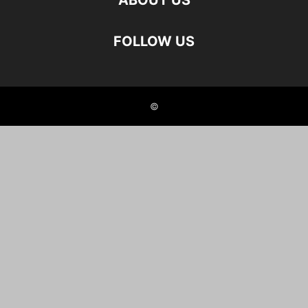
ABOUT US
FOLLOW US
©