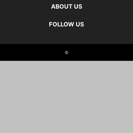
ABOUT US
FOLLOW US
©