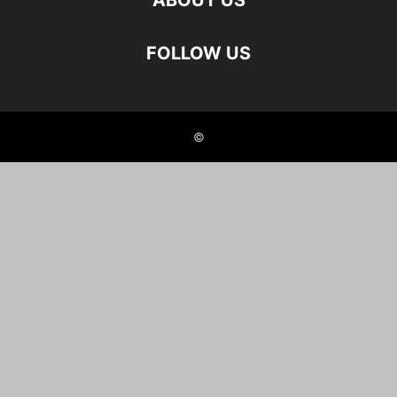
ABOUT US
FOLLOW US
©