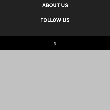
ABOUT US
FOLLOW US
©