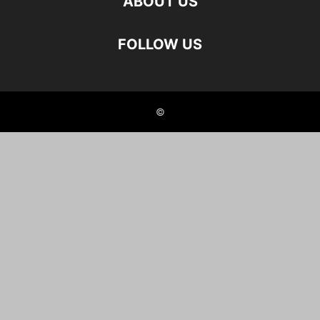
ABOUT US
FOLLOW US
©