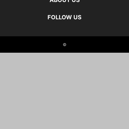
ABOUT US
FOLLOW US
©