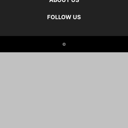
ABOUT US
FOLLOW US
©