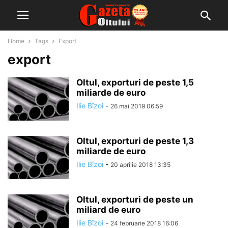
Home
Tags
Export
export
Oltul, exporturi de peste 1,5
miliarde de euro
Ilie Bîzoi
-
26 mai 2019 06:59
Oltul, exporturi de peste 1,3
miliarde de euro
Ilie Bîzoi
-
20 aprilie 2018 13:35
Oltul, exporturi de peste un
miliard de euro
Ilie Bîzoi
-
24 februarie 2018 16:06