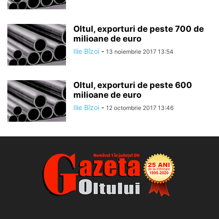
Oltul, exporturi de peste 700 de
milioane de euro
Ilie Bîzoi
-
13 noiembrie 2017 13:54
Oltul, exporturi de peste 600
milioane de euro
Ilie Bîzoi
-
12 octombrie 2017 13:46