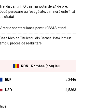
Trei dispariții în Olt, în mai puțin de 24 de ore.
Două persoane au fost găsite, o minoră este încă
de căutat
Victorie spectaculoasă pentru CSM Slatina!
Casa Nicolae Titulescu din Caracal intră într-un
amplu proces de reabilitare
RON - Română (nou) leu
EUR
5,2446
USD
4,5363
hive