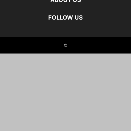
ABOUT US
FOLLOW US
©