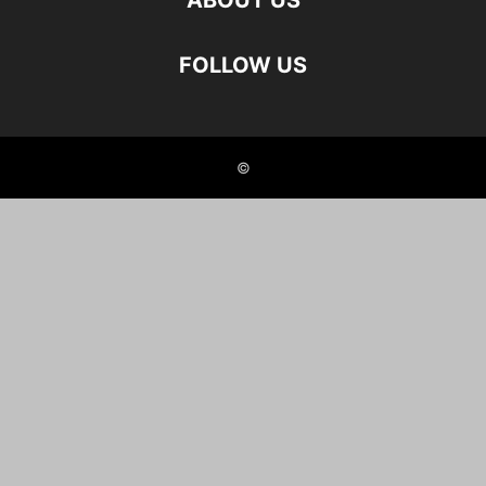
ABOUT US
FOLLOW US
©