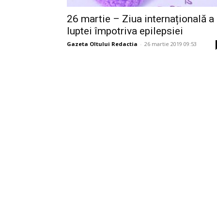
26 martie – Ziua internațională a
luptei împotriva epilepsiei
Gazeta Oltului Redactia
-
26 martie 2019 09:53