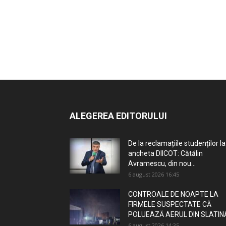
ALEGEREA EDITORULUI
De la reclamațiile studenților la
ancheta DIICOT: Cătălin
Avramescu, din nou...
6 august 2026 16:45
CONTROALE DE NOAPTE LA
FIRMELE SUSPECTATE CĂ
POLUEAZĂ AERUL DIN SLATIN
6 august 2026 14:35