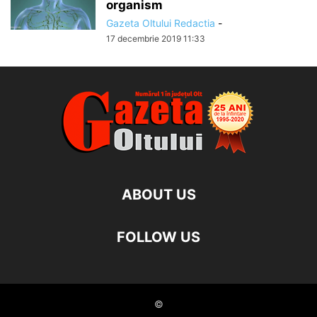
organism
Gazeta Oltului Redactia
-
17 decembrie 2019 11:33
ABOUT US
FOLLOW US
©